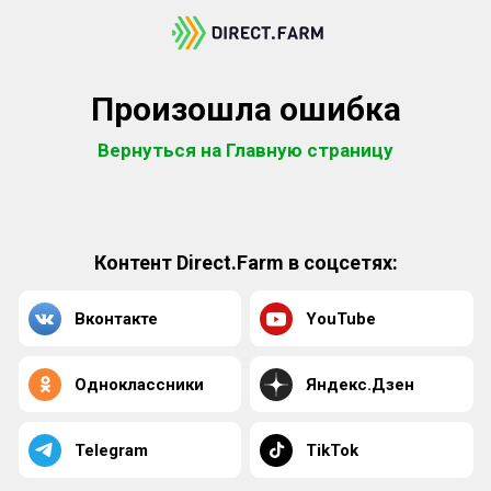
Произошла ошибка
Вернуться на Главную страницу
Контент Direct.Farm в соцсетях:
Вконтакте
YouTube
Одноклассники
Яндекс.Дзен
Telegram
TikTok