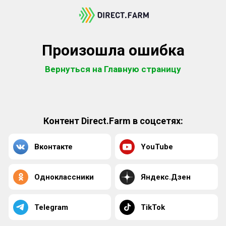
Произошла ошибка
Вернуться на Главную страницу
Контент Direct.Farm в соцсетях:
Вконтакте
YouTube
Одноклассники
Яндекс.Дзен
Telegram
TikTok