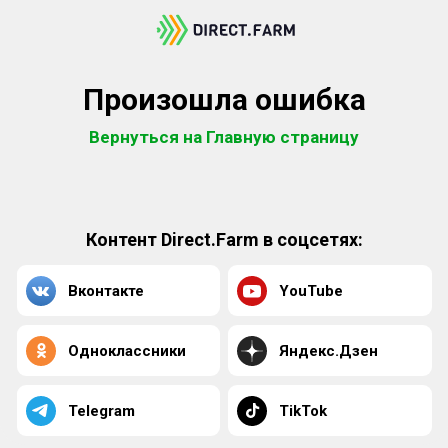
Произошла ошибка
Вернуться на Главную страницу
Контент Direct.Farm в соцсетях:
Вконтакте
YouTube
Одноклассники
Яндекс.Дзен
Telegram
TikTok