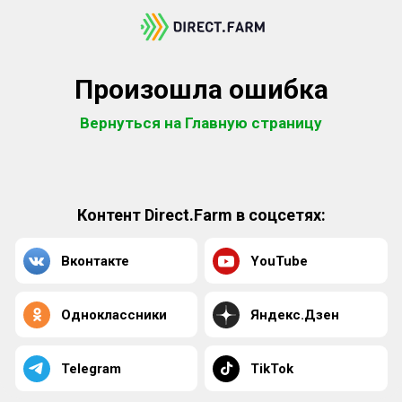
Произошла ошибка
Вернуться на Главную страницу
Контент Direct.Farm в соцсетях:
Вконтакте
YouTube
Одноклассники
Яндекс.Дзен
Telegram
TikTok