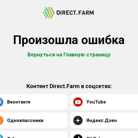
Произошла ошибка
Вернуться на Главную страницу
Контент Direct.Farm в соцсетях:
Вконтакте
YouTube
Одноклассники
Яндекс.Дзен