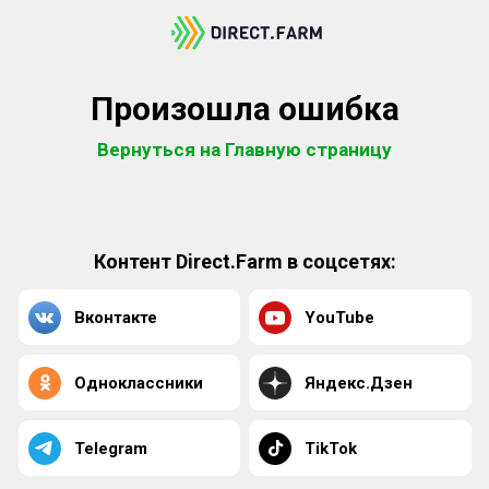
Произошла ошибка
Вернуться на Главную страницу
Контент Direct.Farm в соцсетях:
Вконтакте
YouTube
Одноклассники
Яндекс.Дзен
Telegram
TikTok