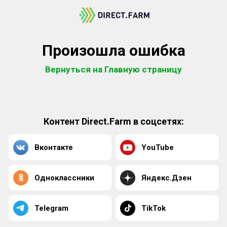
Произошла ошибка
Вернуться на Главную страницу
Контент Direct.Farm в соцсетях:
Вконтакте
YouTube
Одноклассники
Яндекс.Дзен
Telegram
TikTok