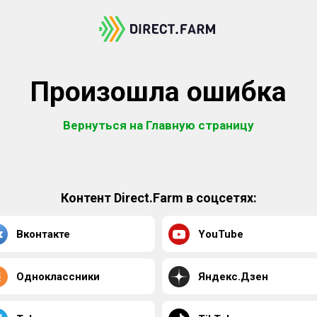
Произошла ошибка
Вернуться на Главную страницу
Контент Direct.Farm в соцсетях:
Вконтакте
YouTube
Одноклассники
Яндекс.Дзен