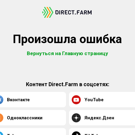
Произошла ошибка
Вернуться на Главную страницу
Контент Direct.Farm в соцсетях:
Вконтакте
YouTube
Одноклассники
Яндекс.Дзен