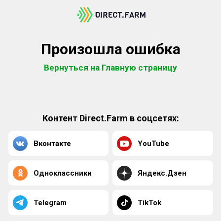
Произошла ошибка
Вернуться на Главную страницу
Контент Direct.Farm в соцсетях:
Вконтакте
YouTube
Одноклассники
Яндекс.Дзен
Telegram
TikTok