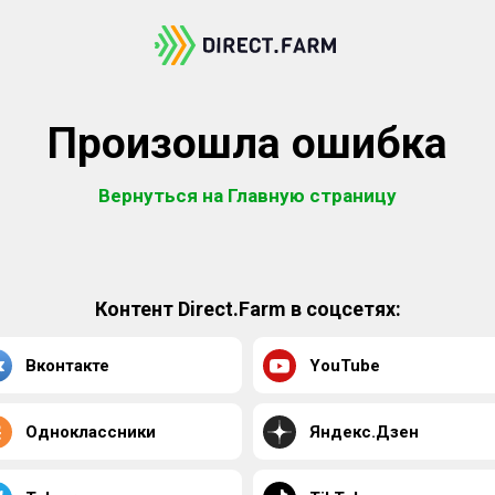
Произошла ошибка
Вернуться на Главную страницу
Контент Direct.Farm в соцсетях:
Вконтакте
YouTube
Одноклассники
Яндекс.Дзен