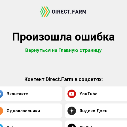
Произошла ошибка
Вернуться на Главную страницу
Контент Direct.Farm в соцсетях:
Вконтакте
YouTube
Одноклассники
Яндекс.Дзен