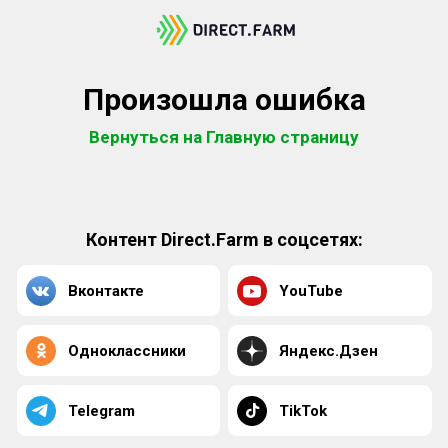
Произошла ошибка
Вернуться на Главную страницу
Контент Direct.Farm в соцсетях:
Вконтакте
YouTube
Одноклассники
Яндекс.Дзен
Telegram
TikTok