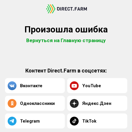
Произошла ошибка
Вернуться на Главную страницу
Контент Direct.Farm в соцсетях:
Вконтакте
YouTube
Одноклассники
Яндекс.Дзен
Telegram
TikTok