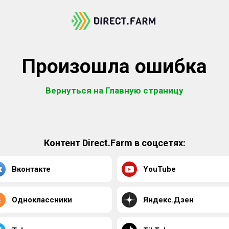
Произошла ошибка
Вернуться на Главную страницу
Контент Direct.Farm в соцсетях:
Вконтакте
YouTube
Одноклассники
Яндекс.Дзен