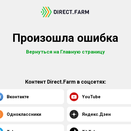
Произошла ошибка
Вернуться на Главную страницу
Контент Direct.Farm в соцсетях:
Вконтакте
YouTube
Одноклассники
Яндекс.Дзен