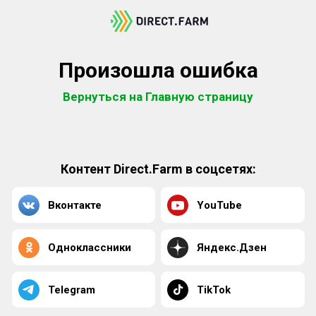
Произошла ошибка
Вернуться на Главную страницу
Контент Direct.Farm в соцсетях:
Вконтакте
YouTube
Одноклассники
Яндекс.Дзен
Telegram
TikTok