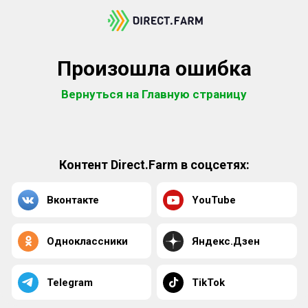
Произошла ошибка
Вернуться на Главную страницу
Контент Direct.Farm в соцсетях:
Вконтакте
YouTube
Одноклассники
Яндекс.Дзен
Telegram
TikTok