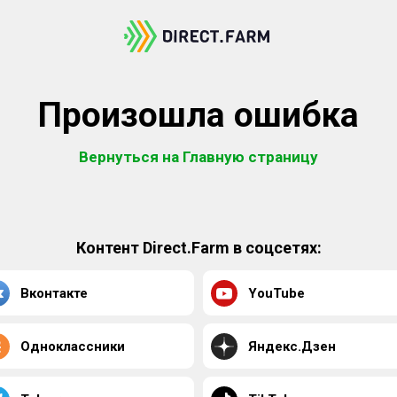
Произошла ошибка
Вернуться на Главную страницу
Контент Direct.Farm в соцсетях:
Вконтакте
YouTube
Одноклассники
Яндекс.Дзен