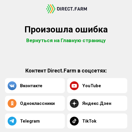
Произошла ошибка
Вернуться на Главную страницу
Контент Direct.Farm в соцсетях:
Вконтакте
YouTube
Одноклассники
Яндекс.Дзен
Telegram
TikTok