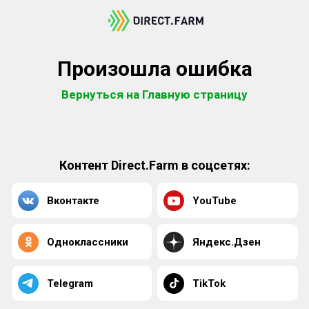
Произошла ошибка
Вернуться на Главную страницу
Контент Direct.Farm в соцсетях:
Вконтакте
YouTube
Одноклассники
Яндекс.Дзен
Telegram
TikTok