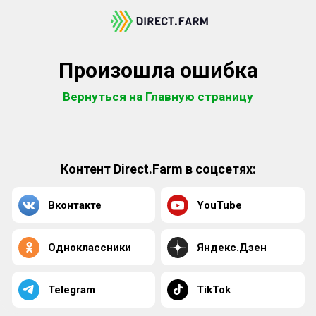
Произошла ошибка
Вернуться на Главную страницу
Контент Direct.Farm в соцсетях:
Вконтакте
YouTube
Одноклассники
Яндекс.Дзен
Telegram
TikTok