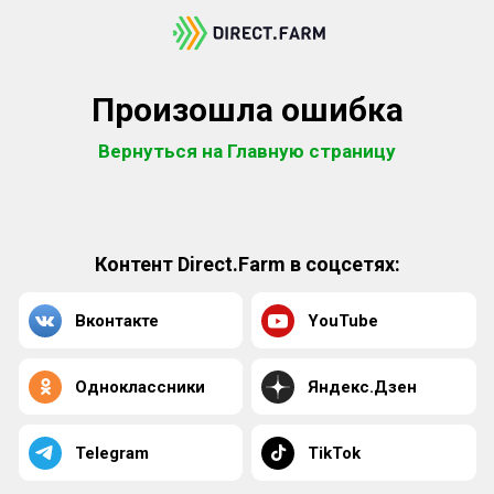
Произошла ошибка
Вернуться на Главную страницу
Контент Direct.Farm в соцсетях:
Вконтакте
YouTube
Одноклассники
Яндекс.Дзен
Telegram
TikTok