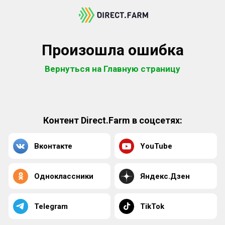
Произошла ошибка
Вернуться на Главную страницу
Контент Direct.Farm в соцсетях:
Вконтакте
YouTube
Одноклассники
Яндекс.Дзен
Telegram
TikTok