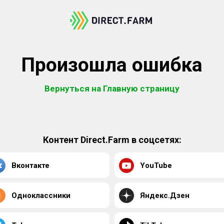
Произошла ошибка
Вернуться на Главную страницу
Контент Direct.Farm в соцсетях:
Вконтакте
YouTube
Одноклассники
Яндекс.Дзен