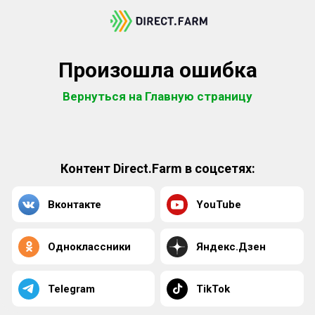
Произошла ошибка
Вернуться на Главную страницу
Контент Direct.Farm в соцсетях:
Вконтакте
YouTube
Одноклассники
Яндекс.Дзен
Telegram
TikTok