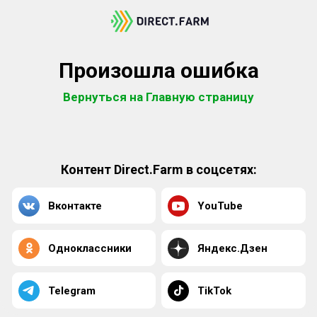
Произошла ошибка
Вернуться на Главную страницу
Контент Direct.Farm в соцсетях:
Вконтакте
YouTube
Одноклассники
Яндекс.Дзен
Telegram
TikTok