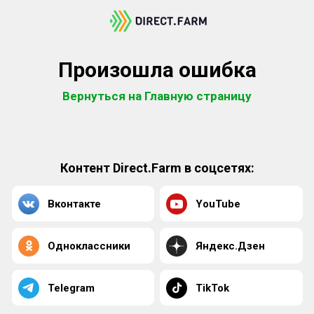
Произошла ошибка
Вернуться на Главную страницу
Контент Direct.Farm в соцсетях:
Вконтакте
YouTube
Одноклассники
Яндекс.Дзен
Telegram
TikTok