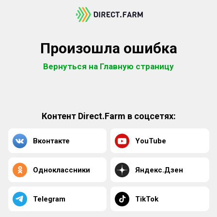
Произошла ошибка
Вернуться на Главную страницу
Контент Direct.Farm в соцсетях:
Вконтакте
YouTube
Одноклассники
Яндекс.Дзен
Telegram
TikTok