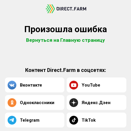
Произошла ошибка
Вернуться на Главную страницу
Контент Direct.Farm в соцсетях:
Вконтакте
YouTube
Одноклассники
Яндекс.Дзен
Telegram
TikTok