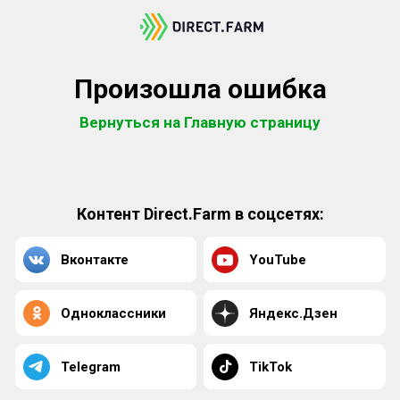
Произошла ошибка
Вернуться на Главную страницу
Контент Direct.Farm в соцсетях:
Вконтакте
YouTube
Одноклассники
Яндекс.Дзен
Telegram
TikTok