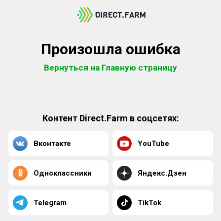
Произошла ошибка
Вернуться на Главную страницу
Контент Direct.Farm в соцсетях:
Вконтакте
YouTube
Одноклассники
Яндекс.Дзен
Telegram
TikTok