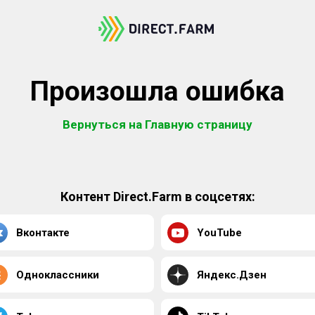
Произошла ошибка
Вернуться на Главную страницу
Контент Direct.Farm в соцсетях:
Вконтакте
YouTube
Одноклассники
Яндекс.Дзен