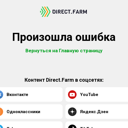
Произошла ошибка
Вернуться на Главную страницу
Контент Direct.Farm в соцсетях:
Вконтакте
YouTube
Одноклассники
Яндекс.Дзен