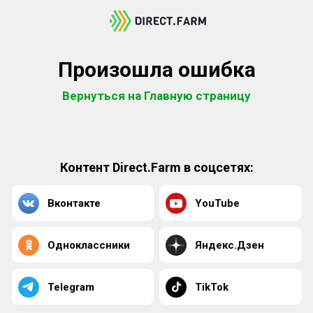
Произошла ошибка
Вернуться на Главную страницу
Контент Direct.Farm в соцсетях:
Вконтакте
YouTube
Одноклассники
Яндекс.Дзен
Telegram
TikTok