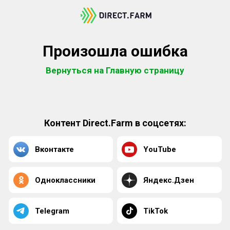
Произошла ошибка
Вернуться на Главную страницу
Контент Direct.Farm в соцсетях:
Вконтакте
YouTube
Одноклассники
Яндекс.Дзен
Telegram
TikTok