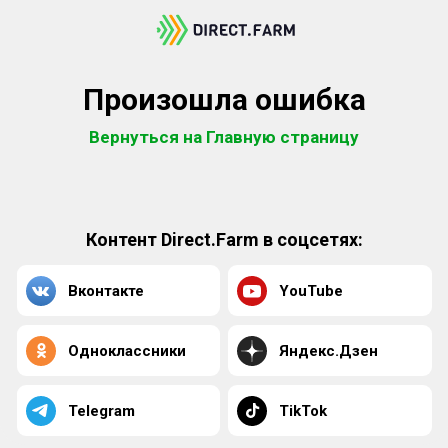
Произошла ошибка
Вернуться на Главную страницу
Контент Direct.Farm в соцсетях:
Вконтакте
YouTube
Одноклассники
Яндекс.Дзен
Telegram
TikTok