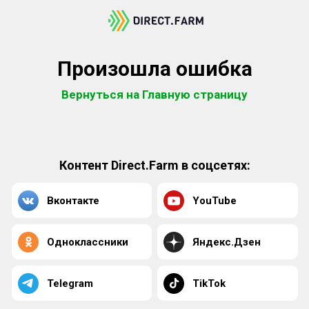
Произошла ошибка
Вернуться на Главную страницу
Контент Direct.Farm в соцсетях:
Вконтакте
YouTube
Одноклассники
Яндекс.Дзен
Telegram
TikTok