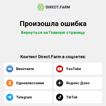
Произошла ошибка
Вернуться на Главную страницу
Контент Direct.Farm в соцсетях:
Вконтакте
YouTube
Одноклассники
Яндекс.Дзен
Telegram
TikTok