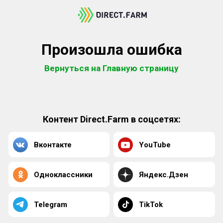
Произошла ошибка
Вернуться на Главную страницу
Контент Direct.Farm в соцсетях:
Вконтакте
YouTube
Одноклассники
Яндекс.Дзен
Telegram
TikTok